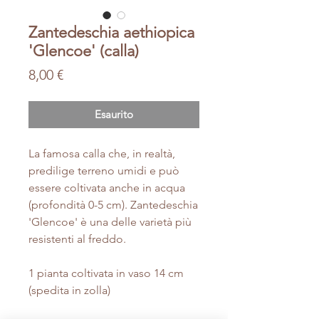
Zantedeschia aethiopica
'Glencoe' (calla)
Prezzo
8,00 €
Esaurito
La famosa calla che, in realtà,
predilige terreno umidi e può
essere coltivata anche in acqua
(profondità 0-5 cm). Zantedeschia
'Glencoe' è una delle varietà più
resistenti al freddo.
1 pianta coltivata in vaso 14 cm
(spedita in zolla)