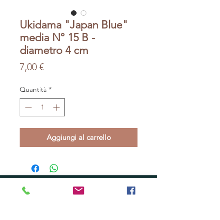
Ukidama "Japan Blue"
media N° 15 B -
diametro 4 cm
Prezzo
7,00 €
Quantità
*
Aggiungi al carrello
SEDE
Via Mascagni 41 - Pescia (PT)