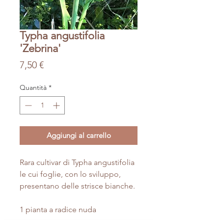
Typha angustifolia
'Zebrina'
Prezzo
7,50 €
Quantità
*
Aggiungi al carrello
Rara cultivar di Typha angustifolia
le cui foglie, con lo sviluppo,
presentano delle strisce bianche.
1 pianta a radice nuda