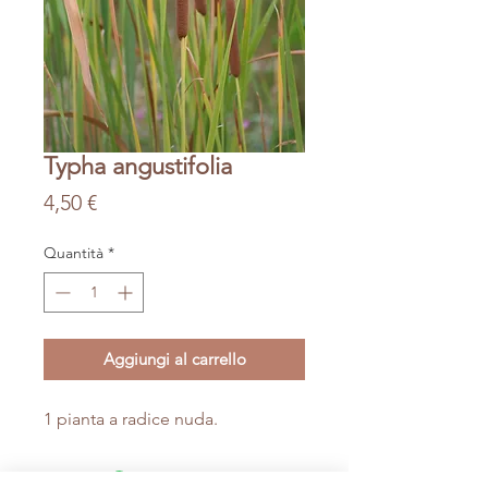
Typha angustifolia
Prezzo
4,50 €
Quantità
*
Aggiungi al carrello
1 pianta a radice nuda.