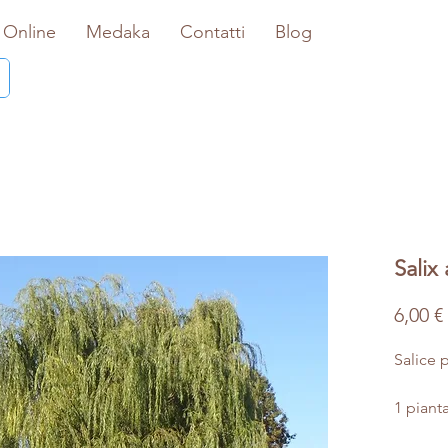
 Online
Medaka
Contatti
Blog
Salix 
6,00 €
Salice 
1 piant