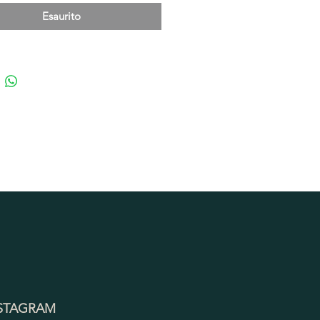
Esaurito
STAGRAM