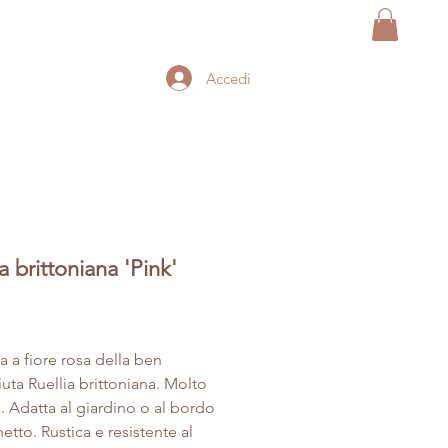
Accedi
a brittoniana 'Pink'
Prezzo
a a fiore rosa della ben
uta Ruellia brittoniana. Molto
a. Adatta al giardino o al bordo
etto. Rustica e resistente al