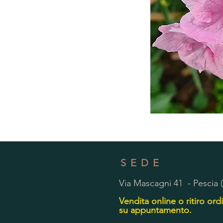
SEDE
Via Mascagni 41 - Pescia 
Vendita online o ritiro ordi
su appuntamento.