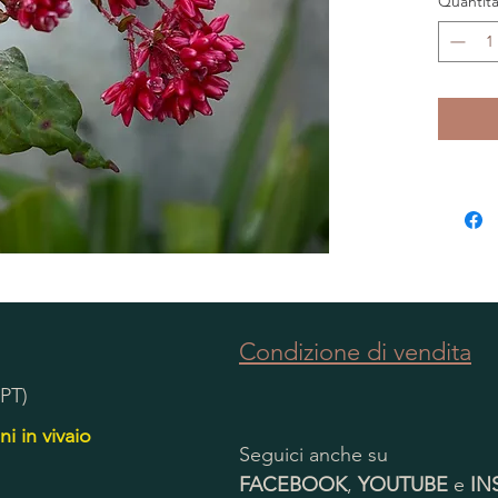
Quantit
Condizione di vendita
(PT)
ni in vivaio
Seguici anche su
FACEBOOK
,
YOUTUBE
e
IN