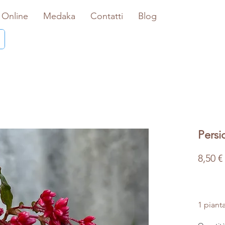
 Online
Medaka
Contatti
Blog
Persi
8,50 €
1 piant