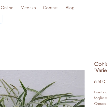
 Online
Medaka
Contatti
Blog
Ophi
'Vari
6,50 €
Pianta 
foglie v
Cresce