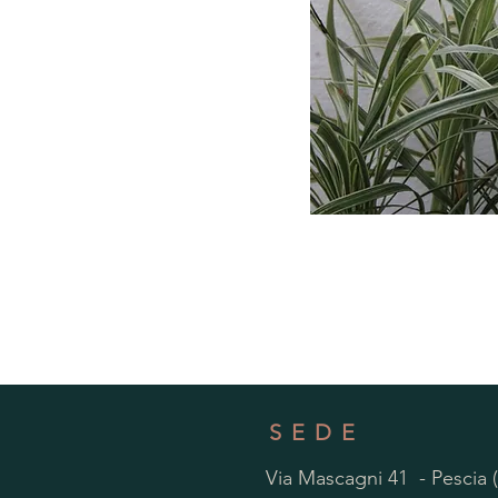
SEDE
Via Mascagni 41 - Pescia 