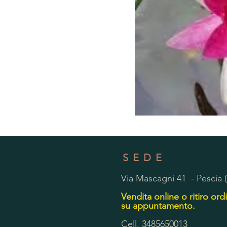
SEDE
Via Mascagni 41 - Pescia 
Vendita online o ritiro ordi
su appuntamento.
Cell. 3485650013