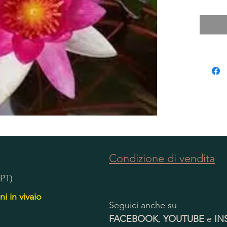
Condizione di vendita
(PT)
ni in vivaio
Seguici anche su
FACEBOOK
,
YOUTUBE
e
IN