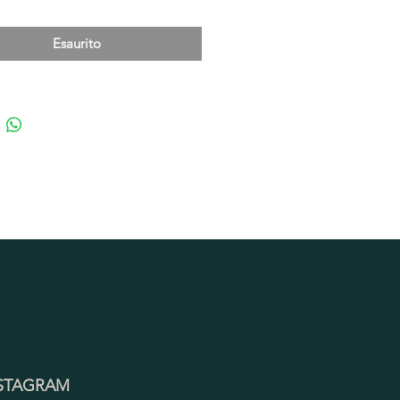
Esaurito
STAGRAM