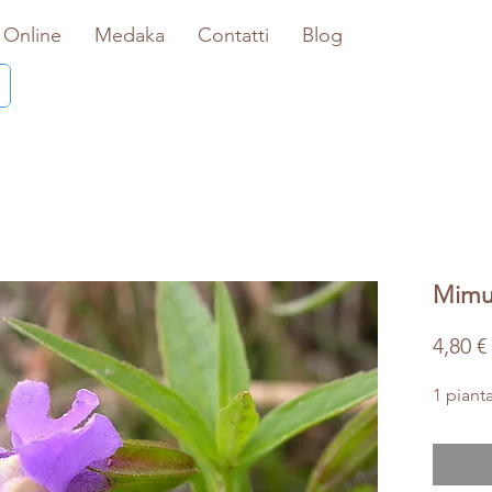
 Online
Medaka
Contatti
Blog
Mimul
4,80 €
1 pianta