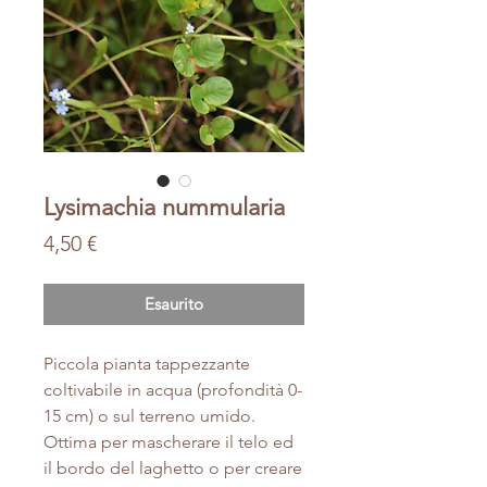
Lysimachia nummularia
Prezzo
4,50 €
Esaurito
Piccola pianta tappezzante
coltivabile in acqua (profondità 0-
15 cm) o sul terreno umido.
Ottima per mascherare il telo ed
il bordo del laghetto o per creare