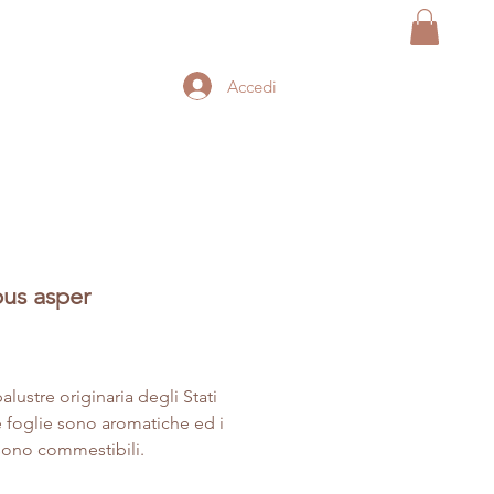
Accedi
us asper
Prezzo
alustre originaria degli Stati
Le foglie sono aromatiche ed i
sono commestibili.