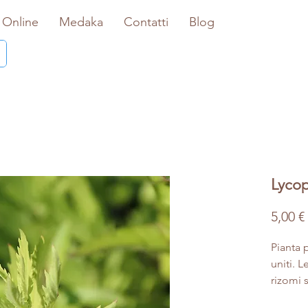
 Online
Medaka
Contatti
Blog
Lycop
5,00 €
Pianta p
uniti. 
rizomi 