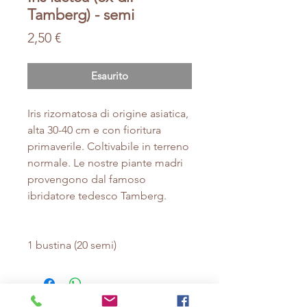
Tamberg) - semi
Prezzo
2,50 €
Esaurito
Iris rizomatosa di origine asiatica,
alta 30-40 cm e con fioritura
primaverile. Coltivabile in terreno
normale. Le nostre piante madri
provengono dal famoso
ibridatore tedesco Tamberg.
1 bustina (20 semi)