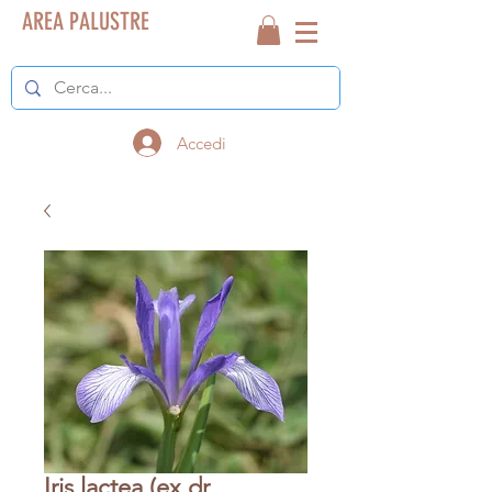
AREA PALUSTRE
Accedi
Iris lactea (ex dr.