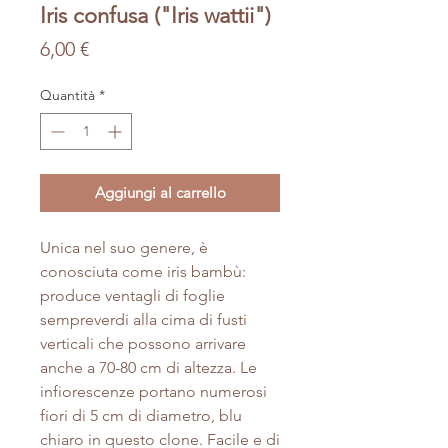
Iris confusa ("Iris wattii")
Prezzo
6,00 €
Quantità
*
Aggiungi al carrello
Unica nel suo genere, è
conosciuta come iris bambù:
produce ventagli di foglie
sempreverdi alla cima di fusti
verticali che possono arrivare
anche a 70-80 cm di altezza. Le
infiorescenze portano numerosi
fiori di 5 cm di diametro, blu
chiaro in questo clone. Facile e di