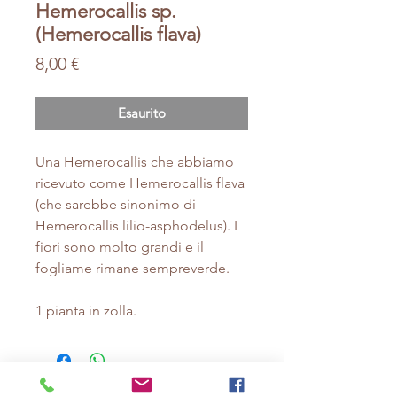
Hemerocallis sp.
(Hemerocallis flava)
Prezzo
8,00 €
Esaurito
Una Hemerocallis che abbiamo
ricevuto come Hemerocallis flava
(che sarebbe sinonimo di
Hemerocallis lilio-asphodelus). I
fiori sono molto grandi e il
fogliame rimane sempreverde.
1 pianta in zolla.