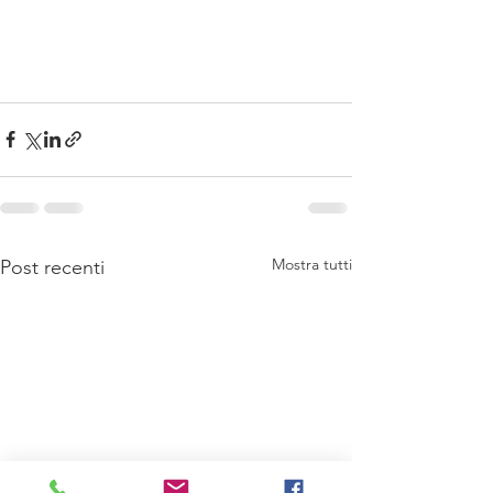
Mostra tutti
Post recenti