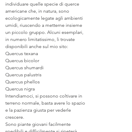
individuare quelle specie di querce 
americane che, in natura, sono 
ecologicamente legate agli ambienti 
umidi, riuscendo a metterne insieme 
un piccolo gruppo. Alcuni esemplari, 
in numero limitatissimo, li trovate 
disponibili anche sul mio sito: 
Quercus texana
Quercus bicolor
Quercus shumardi
Quercus palustris
Quercus phellos
Quercus nigra
Intendiamoci, si possono coltivare in 
terreno normale, basta avere lo spazio 
e la pazienza giusta per vederle 
crescere.
Sono piante giovani facilmente 
spedibili e difficilmente si ripeterà 