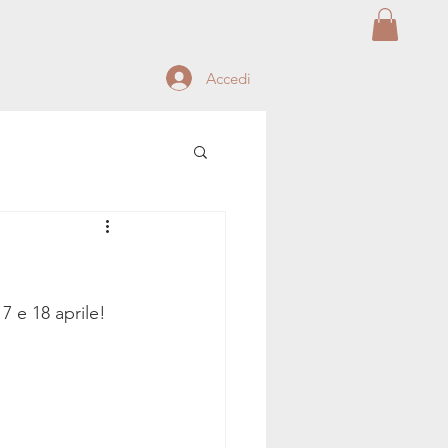
Accedi
17 e 18 aprile!