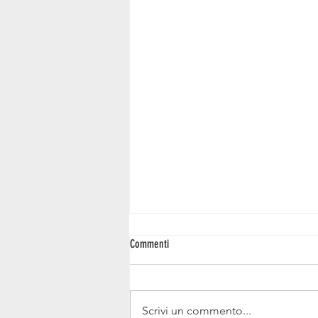
Commenti
Salice dragone
Scrivi un commento...