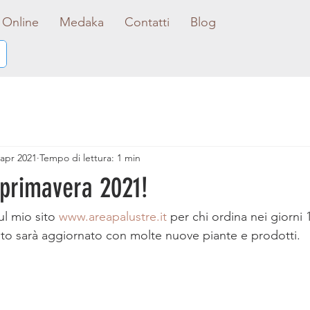
 Online
Medaka
Contatti
Blog
 apr 2021
Tempo di lettura: 1 min
primavera 2021!
ul mio sito 
www.areapalustre.it
 per chi ordina nei giorni 
sito sarà aggiornato con molte nuove piante e prodotti.