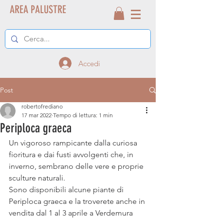
AREA PALUSTRE
Accedi
Post
robertofrediano
17 mar 2022
Tempo di lettura: 1 min
Periploca graeca
Un vigoroso rampicante dalla curiosa 
fioritura e dai fusti avvolgenti che, in 
inverno, sembrano delle vere e proprie 
sculture naturali.
Sono disponibili alcune piante di 
Periploca graeca e la troverete anche in 
vendita dal 1 al 3 aprile a Verdemura 