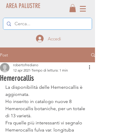
AREA PALUSTRE
Accedi
Post
robertofrediano
12 apr 2021
Tempo di lettura: 1 min
Hemerocallis
La disponibilità delle Hemerocallis è 
aggiornata.
Ho inserito in catalogo nuove 8 
Hemerocallis botaniche, per un totale 
di 13 varietà. 
Fra quelle più interessanti vi segnalo 
Hemerocallis fulva var. longituba 