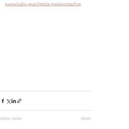
page/salix-gracilistyla-melanostachys