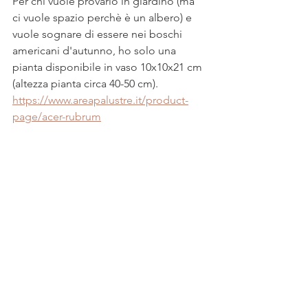
Per chi vuole provarlo in giardino (ma 
ci vuole spazio perchè è un albero) e 
vuole sognare di essere nei boschi 
americani d'autunno, ho solo una 
pianta disponibile in vaso 10x10x21 cm 
(altezza pianta circa 40-50 cm).
https://www.areapalustre.it/product-
page/acer-rubrum