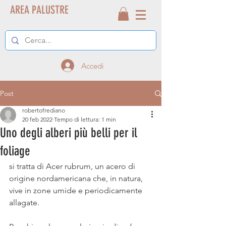
AREA PALUSTRE
Accedi
Post
robertofrediano
20 feb 2022
Tempo di lettura: 1 min
Uno degli alberi più belli per il
foliage
si tratta di Acer rubrum, un acero di 
origine nordamericana che, in natura, 
vive in zone umide e periodicamente 
allagate.